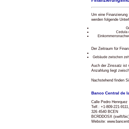
Finanzierungsmö
Um eine Finanzierung 
werden folgende Unterl
G
Cedula 
Einkommensnachwei
Der Zeitraum für Finanz
Gebäude zwischen zehn
Auch der Zinssatz ist 
Anzahlung liegt zwisc
Nachstehend finden Si
Banco Central de 
Calle Pedro Henrquez
Telf.: +1-809-221-911
326 4540 BCEN
BCRDDOSX (swift/bic
Website: www.bancentr