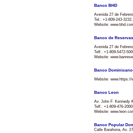
Banco BHD
Avenida 27 de Febrero
Tel.: +1-809-243-3232
Website: www.bhd.com
Banco de Reserva
Avenida 27 de Febrer
Telf.: +1-809-5472-50
Website: www.banrese
Banco Dominicano 
Website: www.https:/
Banco Leon
Av. John F. Kennedy 
Telf.: +1-809-476-200
Website: www.leon.co
Banco Popular Do
Calle Barahona, Av. 2