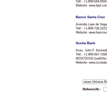
Telf.: +1-809-544-5555
Website: www.bpd.co
Banco Santa Cruz
Avenida Lope de Vega
Telf.: +1-809-726-222
Website: www.bancosa
Scotia Bank
Aves. John F. Kenned
Telf.: +1-809-567-726
NOSCDOSD (swift/bic
Website: www.scotiab
ReferenzNr.: