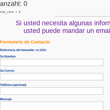
anzahl: 0
num_rows = 0
Si usted necesita algunas infor
usted puede mandar un email 
Formulario de Contacto
Referencia del inmueble:
ro-102v
Su Nombre
Su Correo
Teléfono (opcional)
Mensaje