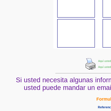
Aquí usted
Aquí usted
Si usted necesita algunas infor
usted puede mandar un email 
Formul
Referenci