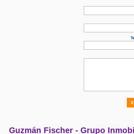
Te
E
Guzmán Fischer - Grupo Inmobi