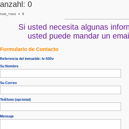
anzahl: 0
num_rows = 0
Si usted necesita algunas infor
usted puede mandar un email 
Formulario de Contacto
Referencia del inmueble:
lv-500v
Su Nombre
Su Correo
Teléfono (opcional)
Mensaje