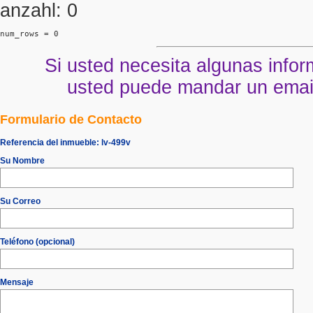
anzahl: 0
num_rows = 0
Si usted necesita algunas infor
usted puede mandar un email 
Formulario de Contacto
Referencia del inmueble:
lv-499v
Su Nombre
Su Correo
Teléfono (opcional)
Mensaje