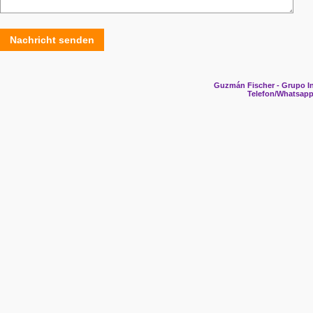
Nachricht senden
Guzmán Fischer - Grupo In
Telefon/Whatsapp