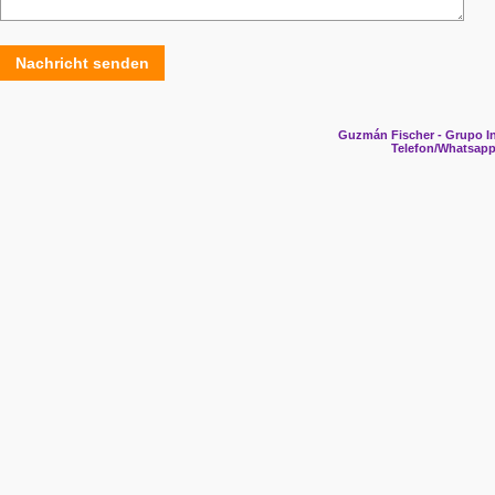
Nachricht senden
Guzmán Fischer - Grupo In
Telefon/Whatsapp