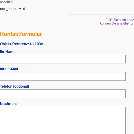
anzahl: 0
num_rows = 0
Falls Sie noch spez
können Sie uns über un
Kontaktformular
Objekt-Referenz:
ro-103v
Ihr Name
Ihre E-Mail
Telefon (optional)
Nachricht