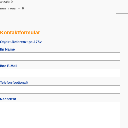
anzahl: 0
num_rows = 0
Kontaktformular
Objekt-Referenz:
pc-175v
Ihr Name
Ihre E-Mail
Telefon (optional)
Nachricht