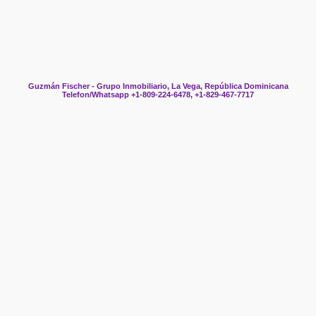
Guzmán Fischer - Grupo Inmobiliario, La Vega, República Dominicana
Telefon/Whatsapp +1-809-224-6478, +1-829-467-7717