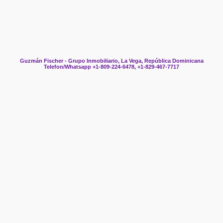
Guzmán Fischer - Grupo Inmobiliario, La Vega, República Dominicana
Telefon/Whatsapp +1-809-224-6478, +1-829-467-7717