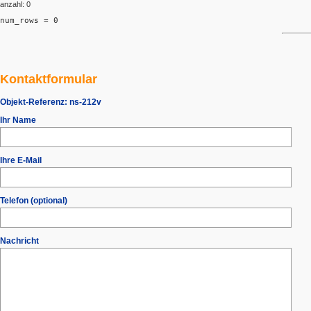
anzahl: 0
num_rows = 0
Kontaktformular
Objekt-Referenz:
ns-212v
Ihr Name
Ihre E-Mail
Telefon (optional)
Nachricht