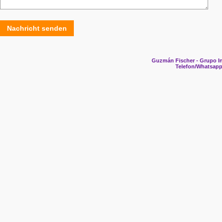
Nachricht senden
Guzmán Fischer - Grupo In
Telefon/Whatsapp