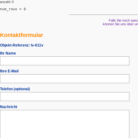
anzahl: 0
num_rows = 0
Falls Sie noch spez
können Sie uns über un
Kontaktformular
Objekt-Referenz:
lv-611v
Ihr Name
Ihre E-Mail
Telefon (optional)
Nachricht