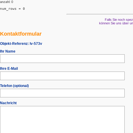
anzahl: 0
num_rows = 0
Falls Sie noch spez
können Sie uns über un
Kontaktformular
Objekt-Referenz:
lv-573v
Ihr Name
Ihre E-Mail
Telefon (optional)
Nachricht