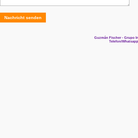
Nachricht senden
Guzmán Fischer - Grupo In
Telefon/Whatsapp