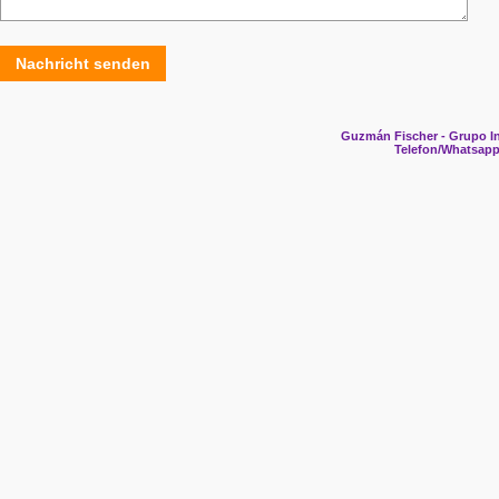
Nachricht senden
Guzmán Fischer - Grupo In
Telefon/Whatsapp