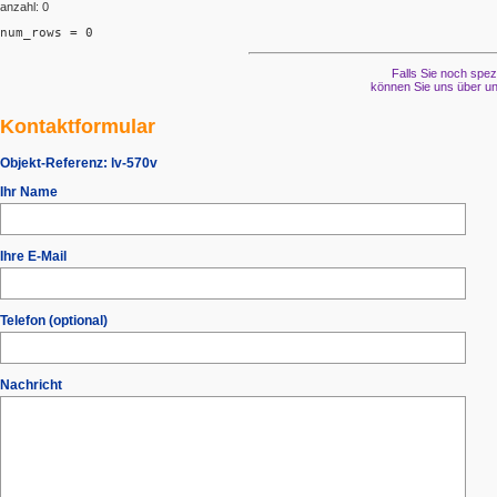
anzahl: 0
num_rows = 0
Falls Sie noch spez
können Sie uns über un
Kontaktformular
Objekt-Referenz:
lv-570v
Ihr Name
Ihre E-Mail
Telefon (optional)
Nachricht