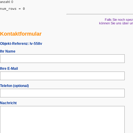
anzahl: 0
num_rows = 0
Falls Sie noch spez
können Sie uns über un
Kontaktformular
Objekt-Referenz:
lv-558v
Ihr Name
Ihre E-Mail
Telefon (optional)
Nachricht