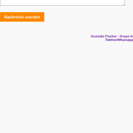
Nachricht senden
Guzmán Fischer - Grupo In
Telefon/Whatsapp