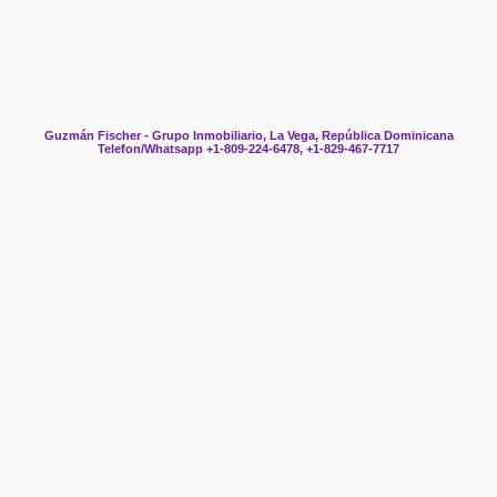
Guzmán Fischer - Grupo Inmobiliario, La Vega, República Dominicana
Telefon/Whatsapp +1-809-224-6478, +1-829-467-7717