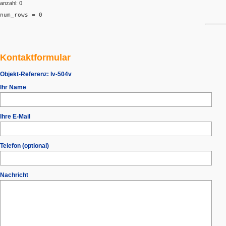
anzahl: 0
num_rows = 0
Kontaktformular
Objekt-Referenz:
lv-504v
Ihr Name
Ihre E-Mail
Telefon (optional)
Nachricht