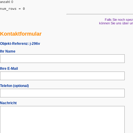
anzahl: 0
num_rows = 0
Falls Sie noch spez
können Sie uns über un
Kontaktformular
Objekt-Referenz:
j-296v
Ihr Name
Ihre E-Mail
Telefon (optional)
Nachricht