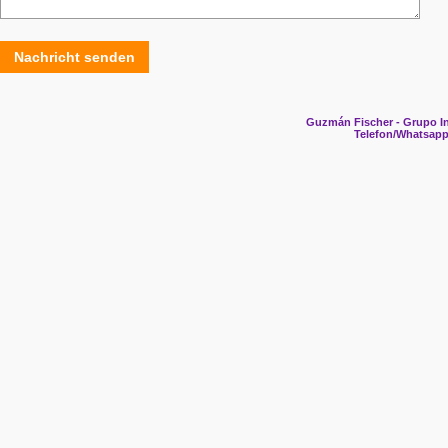
Nachricht senden
Guzmán Fischer - Grupo In
Telefon/Whatsapp