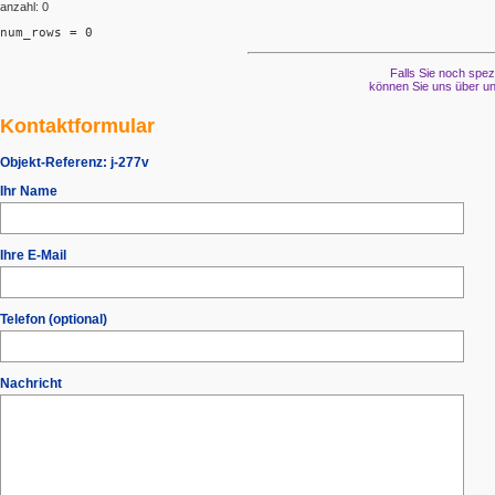
anzahl: 0
num_rows = 0
Falls Sie noch spez
können Sie uns über un
Kontaktformular
Objekt-Referenz:
j-277v
Ihr Name
Ihre E-Mail
Telefon (optional)
Nachricht