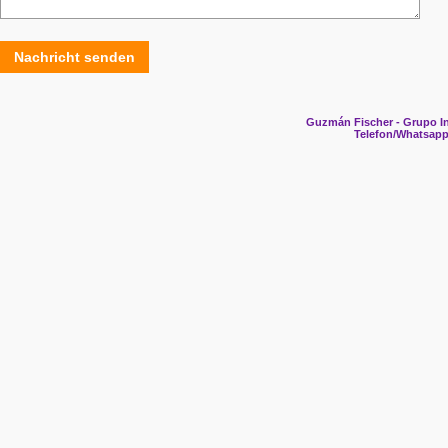
Nachricht senden
Guzmán Fischer - Grupo In
Telefon/Whatsapp