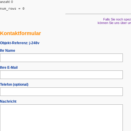
anzahl: 0
num_rows = 0
Falls Sie noch spez
können Sie uns über un
Kontaktformular
Objekt-Referenz:
j-248v
Ihr Name
Ihre E-Mail
Telefon (optional)
Nachricht