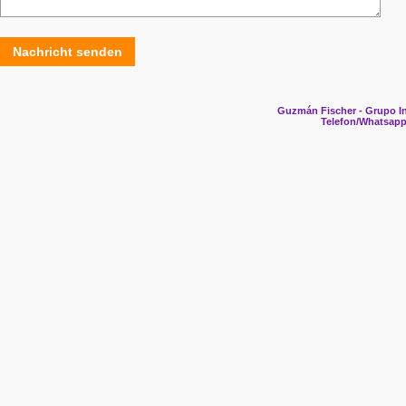
Nachricht senden
Guzmán Fischer - Grupo In
Telefon/Whatsapp