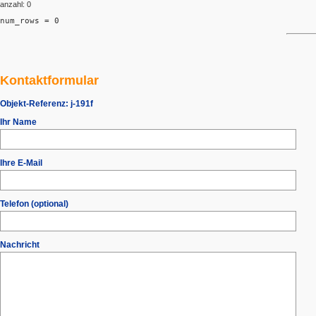
anzahl: 0
num_rows = 0
Kontaktformular
Objekt-Referenz:
j-191f
Ihr Name
Ihre E-Mail
Telefon (optional)
Nachricht