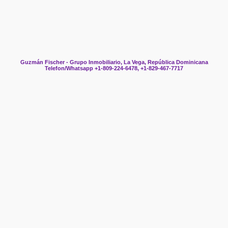
Guzmán Fischer - Grupo Inmobiliario, La Vega, República Dominicana
Telefon/Whatsapp +1-809-224-6478, +1-829-467-7717