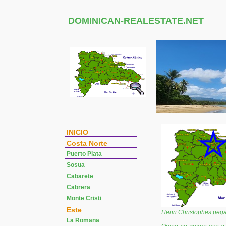
DOMINICAN-REALESTATE.NET
INICIO
Costa Norte
Puerto Plata
Sosua
Cabarete
Cabrera
Monte Cristi
Este
Henri Christophes pegar
La Romana