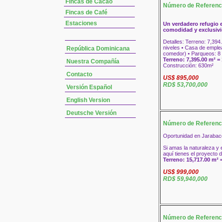
Fincas de Cacao
Número de Referenc
Fincas de Café
Estaciones
Un verdadero refugio 
comodidad y exclusivi
Detalles: Terreno: 7,394
niveles • Casa de emplea
República Dominicana
comedor) • Parqueos: 8
Terreno: 7,395.00 m² = 
Nuestra Compañía
Construcción: 630m²
Contacto
US$ 895,000
RD$ 53,700,000
Versión Español
English Version
Deutsche Versión
Número de Referenc
Oportunidad en Jarabaco
Si amas la naturaleza y 
aquí tienes el proyecto 
Terreno: 15,717.00 m² =
US$ 999,000
RD$ 59,940,000
Número de Referenc