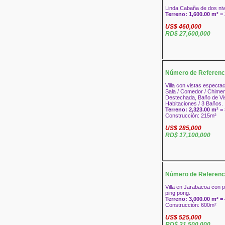
Linda Cabaña de dos niv
Terreno: 1,600.00 m² = 
US$ 460,000
RD$ 27,600,000
Número de Referenc
Villa con vistas especta
Sala / Comedor / Chimen
Destechada, Baño de Visi
Habitaciones / 3 Baños.
Terreno: 2,323.00 m² = 
Construcción: 215m²
US$ 285,000
RD$ 17,100,000
Número de Referenc
Villa en Jarabacoa con p
ping pong.
Terreno: 3,000.00 m² = 
Construcción: 600m²
US$ 525,000
RD$ 31,500,000