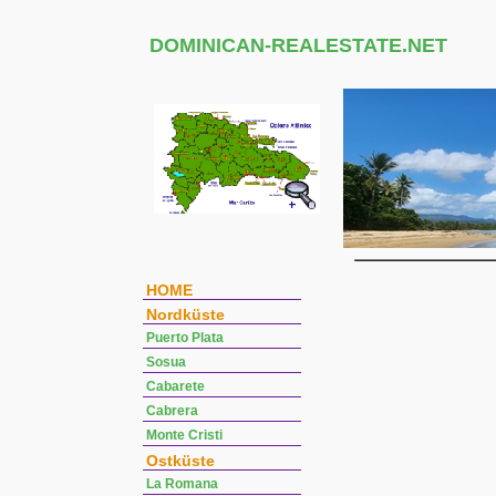
DOMINICAN-REALESTATE.NET
HOME
Nordküste
Puerto Plata
Sosua
Cabarete
Cabrera
Monte Cristi
Ostküste
La Romana