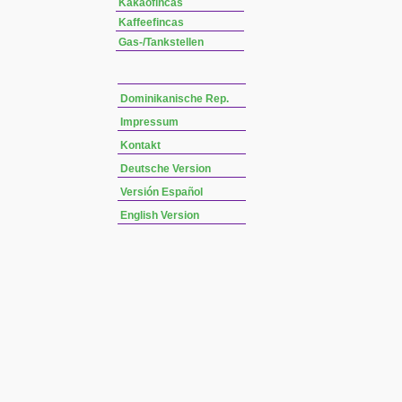
Kakaofincas
Kaffeefincas
Gas-/Tankstellen
Dominikanische Rep.
Impressum
Kontakt
Deutsche Version
Versión Español
English Version