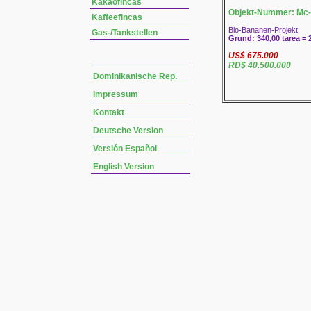
Kakaofincas
Objekt-Nummer: Mc-
Kaffeefincas
Bio-Bananen-Projekt.
Gas-/Tankstellen
Grund: 340,00 tarea = 
US$ 675.000
RD$ 40.500.000
Dominikanische Rep.
Impressum
Kontakt
Deutsche Version
Versión Español
English Version