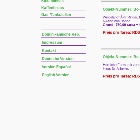
Kakaofincas
Kaffeefincas
Objekt-Nummer: Bo-
Gas-/Tankstellen
Weideland fÃ¼r Rinder, 
NÃ¤he von Bonao.
Grund: 750,00 tarea = 
Preis pro Tarea: RD$
Dominikanische Rep.
Impressum
Kontakt
Objekt-Nummer: Bo-
Deutsche Version
Herrliche Farm, mit ver
Versión Español
Haus für Arbeiter.
English Version
Preis pro Tarea: RD