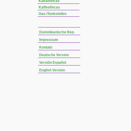
Kakaofincas
Kaffeefincas
Gas-/Tankstellen
Dominikanische Rep.
Impressum
Kontakt
Deutsche Version
Versión Español
English Version