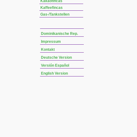
Kakaofincas
Kaffeefincas
Gas-/Tankstellen
Dominikanische Rep.
Impressum
Kontakt
Deutsche Version
Versión Español
English Version