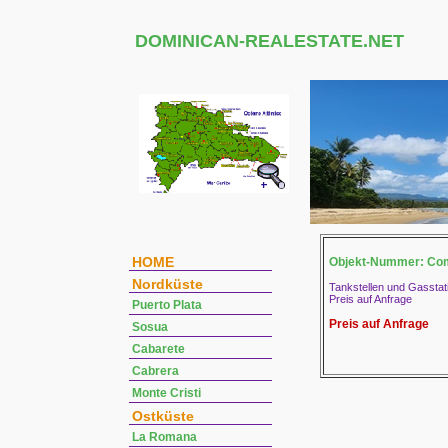
DOMINICAN-REALESTATE.NET
HOME
Objekt-Nummer: Co
Nordküste
Tankstellen und Gasstat
Preis auf Anfrage
Puerto Plata
Preis auf Anfrage
Sosua
Cabarete
Cabrera
Monte Cristi
Ostküste
La Romana